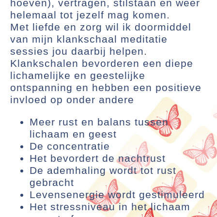
hoeven), vertragen, stilstaan en weer
helemaal tot jezelf mag komen.
Met liefde en zorg wil ik doormiddel
van mijn klankschaal meditatie
sessies jou daarbij helpen.
Klankschalen bevorderen een diepe
lichamelijke en geestelijke
ontspanning en hebben een positieve
invloed op onder andere
Meer rust en balans tussen
lichaam en geest
De concentratie
Het bevordert de nachtrust
De ademhaling wordt tot rust
gebracht
Levensenergie wordt gestimuleerd
Het stressniveau in het lichaam