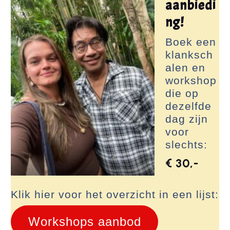
aanbiedi
ng!
Boek een
klanksch
alen en
workshop
die op
dezelfde
dag zijn
voor
slechts:
€ 30,-
Klik hier voor het overzicht in een lijst:
Workshops aanbod