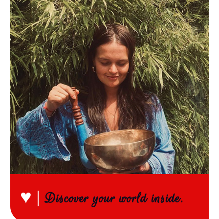
♥
Discover your world inside.