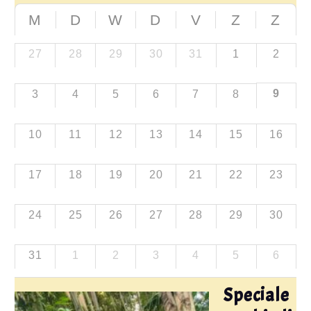
M
D
W
D
V
Z
Z
27
28
29
30
31
1
2
9
3
4
5
6
7
8
10
11
12
13
14
15
16
17
18
19
20
21
22
23
24
25
26
27
28
29
30
31
1
2
3
4
5
6
Speciale