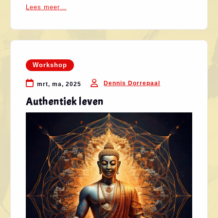
Lees meer…
Workshop
Dennis Dorrepaal
mrt, ma, 2025
Authentiek leven