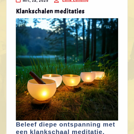
Luna Lunding
mrt, za, 2025
Klankschalen meditaties
Beleef diepe ontspanning met
een klankschaal meditatie.