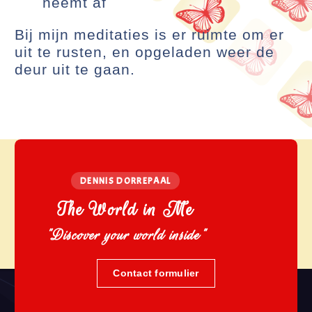
neemt af
Bij mijn meditaties is er ruimte om er
uit te rusten, en opgeladen weer de
deur uit te gaan.
DENNIS DORREPAAL
The World in Me
"Discover your world inside"
Contact formulier