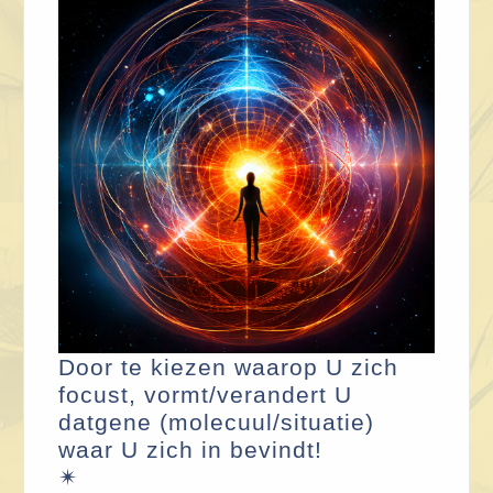
Door te kiezen waarop U zich
focust, vormt/verandert U
datgene (molecuul/situatie)
waar U zich in bevindt!
✴