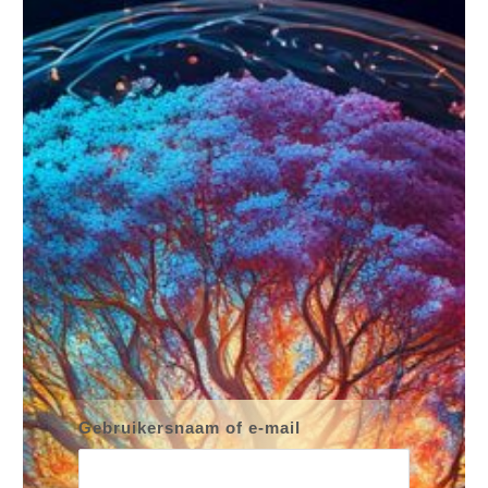
Gebruikersnaam of e-mail