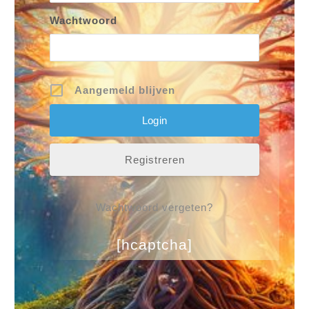
Wachtwoord
Aangemeld blijven
Registreren
Wachtwoord vergeten?
[hcaptcha]