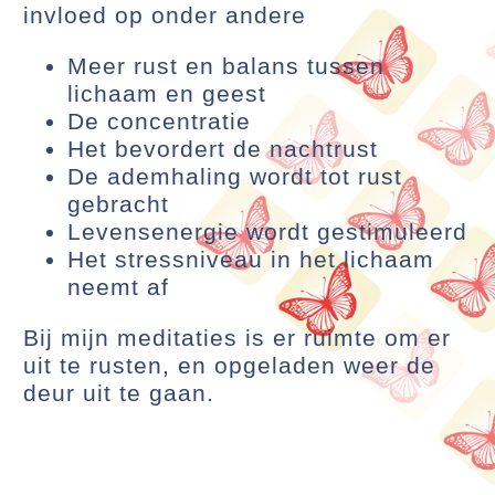
invloed op onder andere
Meer rust en balans tussen
lichaam en geest
De concentratie
Het bevordert de nachtrust
De ademhaling wordt tot rust
gebracht
Levensenergie wordt gestimuleerd
Het stressniveau in het lichaam
neemt af
Bij mijn meditaties is er ruimte om er
uit te rusten, en opgeladen weer de
deur uit te gaan.