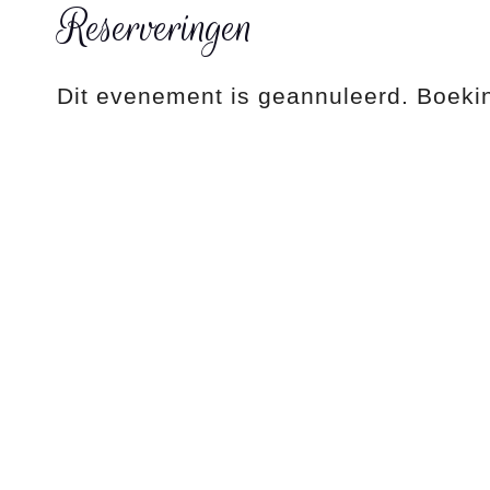
Reserveringen
Dit evenement is geannuleerd. Boekin