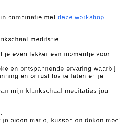
 in combinatie met
deze workshop
nkschaal meditatie.
il je even lekker een momentje voor
eke en ontspannende ervaring waarbij
nning en onrust los te laten en je
 van mijn klankschaal meditaties jou
.
t je eigen matje, kussen en deken mee!