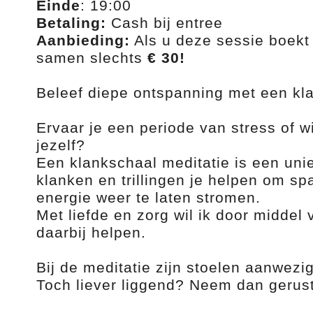
Einde
: 19:00
Betaling:
Cash bij entree
Aanbieding:
Als u deze sessie boekt
samen slechts
€ 30!
Beleef diepe ontspanning met een kla
Ervaar je een periode van stress of w
jezelf?
Een klankschaal meditatie is een uni
klanken en trillingen je helpen om spa
energie weer te laten stromen.
Met liefde en zorg wil ik door middel
daarbij helpen.
Bij de meditatie zijn stoelen aanwezig
Toch liever liggend? Neem dan gerus