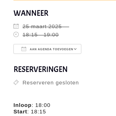
WANNEER
25 maart 2025
18:15 - 19:00
AAN AGENDA TOEVOEGEN
Download ICS
Google Ca
RESERVERINGEN
Reserveren gesloten
Inloop
: 18:00
Start
: 18:15