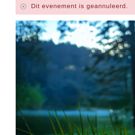
Dit evenement is geannuleerd.