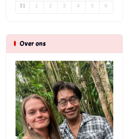
31
1
2
3
4
5
6
Over ons