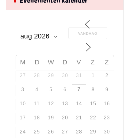
Evenementen kalender
VANDAAG
M
D
W
D
V
Z
Z
27
28
29
30
31
1
2
7
3
4
5
6
8
9
10
11
12
13
14
15
16
17
18
19
20
21
22
23
24
25
26
27
28
29
30