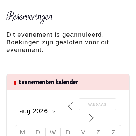
Reserveringen
Dit evenement is geannuleerd.
Boekingen zijn gesloten voor dit
evenement.
Evenementen kalender
VANDAAG
M
D
W
D
V
Z
Z