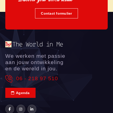
Contact formulier
We werken met passie
aan jouw ontwikkeling
en de wereld in jou.
06 - 218 97 510
Agenda