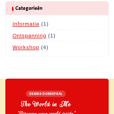
Categorieën
Informatie
(1)
Ontspanning
(1)
Workshop
(4)
DENNIS DORREPAAL
The World in Me
"Discover your world inside"