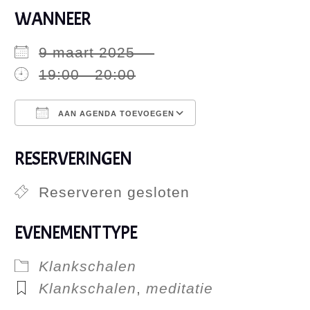
WANNEER
9 maart 2025
19:00 - 20:00
AAN AGENDA TOEVOEGEN
Download ICS
Google Calen
RESERVERINGEN
Reserveren gesloten
EVENEMENT TYPE
Klankschalen
Klankschalen
,
meditatie