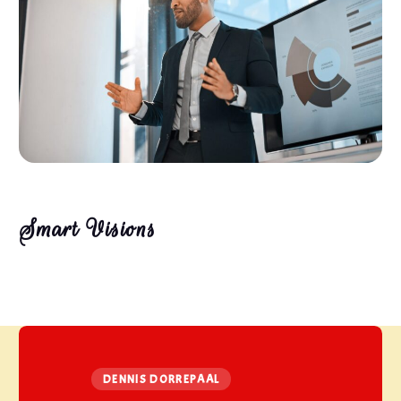
Smart Visions
DENNIS DORREPAAL