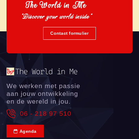
The World in Me
"Discover your world inside"
Contact formulier
We werken met passie
aan jouw ontwikkeling
en de wereld in jou.
06 - 218 97 510
Agenda