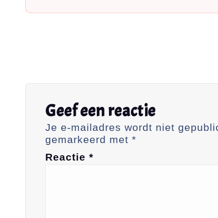
Geef een reactie
Je e-mailadres wordt niet gepubli
gemarkeerd met
*
Reactie
*