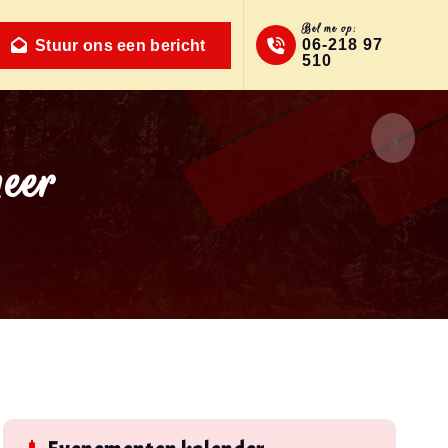
Bel me op:
06-218 97
Stuur ons een bericht
510
eer