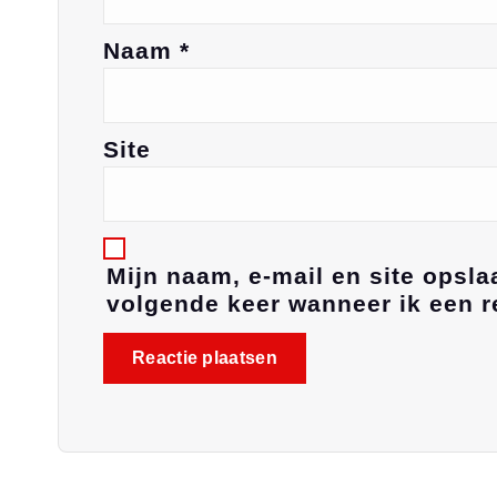
Naam
*
Site
Mijn naam, e-mail en site opsla
volgende keer wanneer ik een re