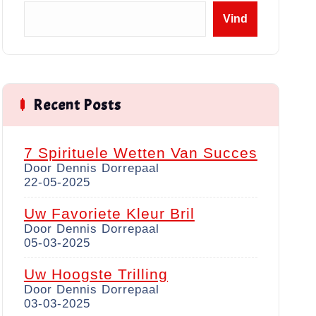
Z
Vind
o
e
k
e
n
Recent Posts
7 Spirituele Wetten Van Succes
Door Dennis Dorrepaal
22-05-2025
Uw Favoriete Kleur Bril
Door Dennis Dorrepaal
05-03-2025
Uw Hoogste Trilling
Door Dennis Dorrepaal
03-03-2025