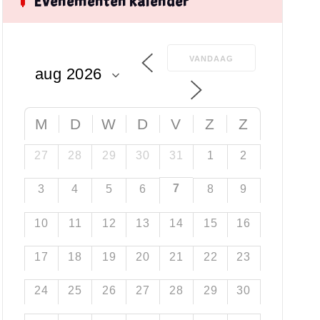
Evenementen kalender
VANDAAG
M
D
W
D
V
Z
Z
27
28
29
30
31
1
2
7
3
4
5
6
8
9
10
11
12
13
14
15
16
17
18
19
20
21
22
23
24
25
26
27
28
29
30