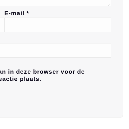
E-mail
*
an in deze browser voor de
actie plaats.