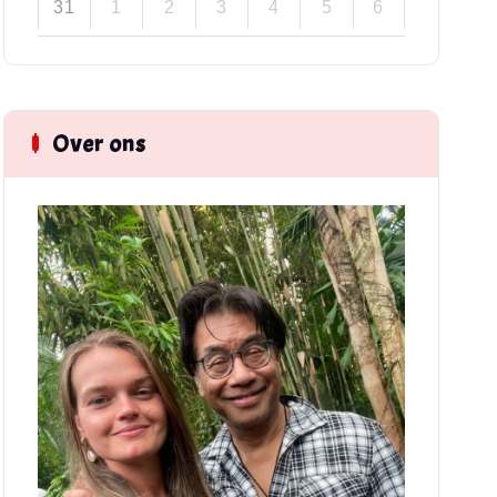
31
1
2
3
4
5
6
Over ons